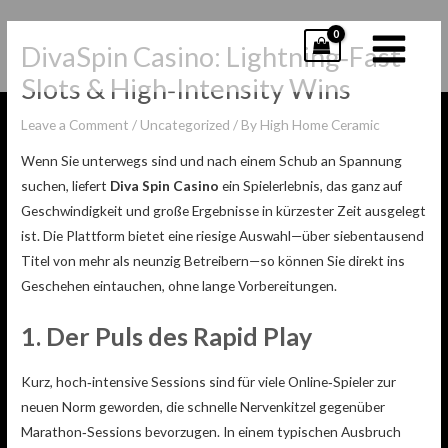
Skip
to
DivaSpin Casino: Lightning‑Fast
content
MAIN
Slots & High‑Intensity Wins
MENU
Leave a Comment
/
Uncategorized
/ By
High Home Ceramic
Wenn Sie unterwegs sind und nach einem Schub an Spannung
suchen, liefert
Diva Spin Casino
ein Spielerlebnis, das ganz auf
Geschwindigkeit und große Ergebnisse in kürzester Zeit ausgelegt
ist. Die Plattform bietet eine riesige Auswahl—über siebentausend
Titel von mehr als neunzig Betreibern—so können Sie direkt ins
Geschehen eintauchen, ohne lange Vorbereitungen.
1. Der Puls des Rapid Play
Kurz, hoch‑intensive Sessions sind für viele Online‑Spieler zur
neuen Norm geworden, die schnelle Nervenkitzel gegenüber
Marathon‑Sessions bevorzugen. In einem typischen Ausbruch