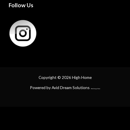
Follow Us
Copyright © 2026 High Home
Powered by Avid Dream Solutions
Web Design Dubai