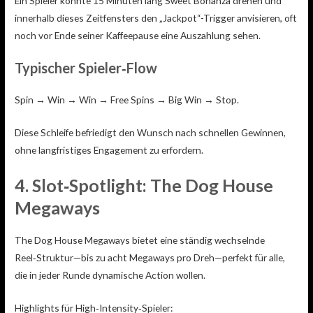
Ein Spieler könnte 15 Minuten lang Sweet Bonanza drehen und
innerhalb dieses Zeitfensters den „Jackpot“-Trigger anvisieren, oft
noch vor Ende seiner Kaffeepause eine Auszahlung sehen.
Typischer Spieler‑Flow
Spin → Win → Win → Free Spins → Big Win → Stop.
Diese Schleife befriedigt den Wunsch nach schnellen Gewinnen,
ohne langfristiges Engagement zu erfordern.
4. Slot‑Spotlight: The Dog House
Megaways
The Dog House Megaways bietet eine ständig wechselnde
Reel‑Struktur—bis zu acht Megaways pro Dreh—perfekt für alle,
die in jeder Runde dynamische Action wollen.
Highlights für High‑Intensity‑Spieler: