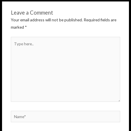
Leave a Comment
Your email address will not be published.
Required fields are
marked
*
Type
here..
Name*