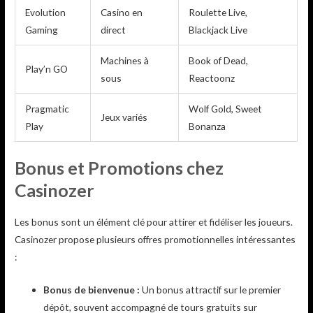
Evolution
Casino en
Roulette Live,
Gaming
direct
Blackjack Live
Machines à
Book of Dead,
Play’n GO
sous
Reactoonz
Pragmatic
Wolf Gold, Sweet
Jeux variés
Play
Bonanza
Bonus et Promotions chez
Casinozer
Les bonus sont un élément clé pour attirer et fidéliser les joueurs.
Casinozer propose plusieurs offres promotionnelles intéressantes
:
Bonus de bienvenue :
Un bonus attractif sur le premier
dépôt, souvent accompagné de tours gratuits sur