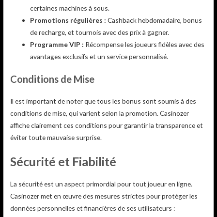
certaines machines à sous.
Promotions régulières :
Cashback hebdomadaire, bonus
de recharge, et tournois avec des prix à gagner.
Programme VIP :
Récompense les joueurs fidèles avec des
avantages exclusifs et un service personnalisé.
Conditions de Mise
Il est important de noter que tous les bonus sont soumis à des
conditions de mise, qui varient selon la promotion. Casinozer
affiche clairement ces conditions pour garantir la transparence et
éviter toute mauvaise surprise.
Sécurité et Fiabilité
La sécurité est un aspect primordial pour tout joueur en ligne.
Casinozer met en œuvre des mesures strictes pour protéger les
données personnelles et financières de ses utilisateurs :