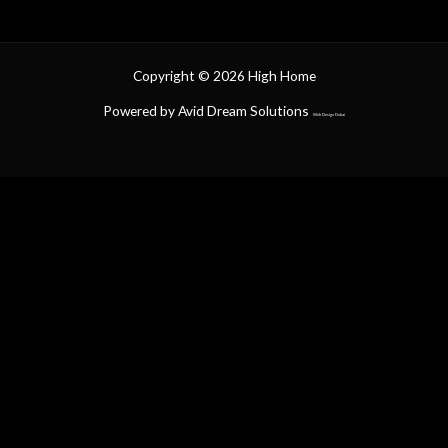
Copyright © 2026 High Home
Powered by Avid Dream Solutions
Web Design Dubai