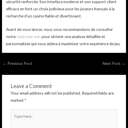
sécurité renforcée. Son interface moderne et son support client
efficace en font un choix judicieux pour les joueurs français à la
recherche d’un casino fiable et divertissant.
Avant de vous lancer, nous vous recommandons de consulter
notre
casinozer avis
pour obtenir une analyse détaillée et
personnalisée qui vous aidera à maximiser votre expérience de jeu.
Post
←
Previous Post
Next Post
→
navigation
Leave a Comment
Your email address will not be published.
Required fields are
marked
*
Type
here..