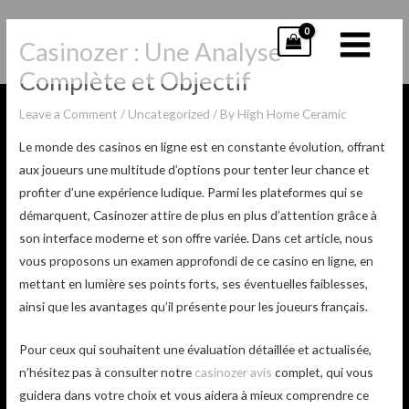
Skip
to
Casinozer : Une Analyse
content
MAIN
Complète et Objectif
MENU
Leave a Comment
/
Uncategorized
/ By
High Home Ceramic
Le monde des casinos en ligne est en constante évolution, offrant
aux joueurs une multitude d’options pour tenter leur chance et
profiter d’une expérience ludique. Parmi les plateformes qui se
démarquent, Casinozer attire de plus en plus d’attention grâce à
son interface moderne et son offre variée. Dans cet article, nous
vous proposons un examen approfondi de ce casino en ligne, en
mettant en lumière ses points forts, ses éventuelles faiblesses,
ainsi que les avantages qu’il présente pour les joueurs français.
Pour ceux qui souhaitent une évaluation détaillée et actualisée,
n’hésitez pas à consulter notre
casinozer avis
complet, qui vous
guidera dans votre choix et vous aidera à mieux comprendre ce