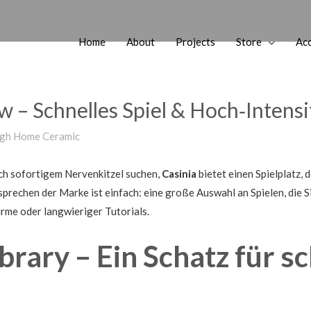
Home
About
Projects
Store
Ac
w – Schnelles Spiel & Hoch‑Intensi
gh Home Ceramic
ach sofortigem Nervenkitzel suchen,
Casinia
bietet einen Spielplatz,
prechen der Marke ist einfach: eine große Auswahl an Spielen, die S
rme oder langwieriger Tutorials.
brary – Ein Schatz für sc