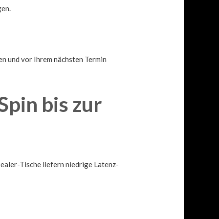
gen.
ten und vor Ihrem nächsten Termin
pin bis zur
Dealer-Tische liefern niedrige Latenz-