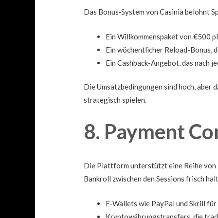
Das Bonus‑System von Casinia belohnt Spie
Ein Willkommenspaket von €500 plu
Ein wöchentlicher Reload-Bonus, de
Ein Cashback-Angebot, das nach jed
Die Umsatzbedingungen sind hoch, aber da
strategisch spielen.
8. Payment Con
Die Plattform unterstützt eine Reihe von
Bankroll zwischen den Sessions frisch hal
E‑Wallets wie PayPal und Skrill fü
Kryptowährungstransfers, die tra