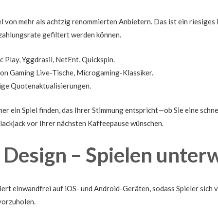
von mehr als achtzig renommierten Anbietern. Das ist ein riesiges B
zahlungsrate gefiltert werden können.
 Play, Yggdrasil, NetEnt, Quickspin.
tion Gaming Live-Tische, Microgaming-Klassiker.
ige Quotenaktualisierungen.
mer ein Spiel finden, das Ihrer Stimmung entspricht—ob Sie eine schn
lackjack vor Ihrer nächsten Kaffeepause wünschen.
t Design – Spielen unter
iert einwandfrei auf iOS- und Android-Geräten, sodass Spieler sich 
vorzuholen.