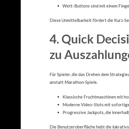
Wett-Buttons sind mit einem Finger
Diese Unmittelbarkeit fördert die Kurz‑Se
4. Quick Decis
zu Auszahlung
Für Spieler, die das Drehen dem Strategie
anstatt Marathon‑Spiele.
Klassische Fruchtmaschinen mit h
Moderne Video-Slots mit sofortige
Progressive Jackpots, die innerhal
Die Benutzeroberfläche hebt die lukrati