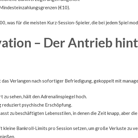
 Mindesteinzahlungsgrenzen (€10).
0, was für die meisten Kurz‑Session-Spieler, die bei jedem Spiel mod
vation – Der Antrieb hin
st das Verlangen nach sofortiger Befriedigung, gekoppelt mit manage
t zu sehen, hält den Adrenalinspiegel hoch.
g reduziert psychische Erschöpfung.
asst zu beschäftigten Lebensstilen, in denen die Zeit knapp, aber di
ft kleine Bankroll‑Limits pro Session setzen, um große Verluste zu 
nießen.