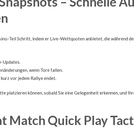
g Snapshots – Schnelle 
en
no-Teil Schritt, indem er Live-Wettquoten anbietet, die während der
e-Updates.
enänderungen, wenn Tore fallen.
 kurz vor jedem Rallye endet.
te platzieren können, sobald Sie eine Gelegenheit erkennen, und Ih
.
t Match Quick Play Tact