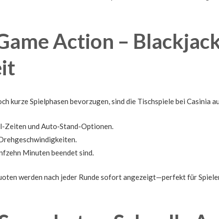
 Game Action – Blackjac
it
ch kurze Spielphasen bevorzugen, sind die Tischspiele bei Casinia a
al-Zeiten und Auto‑Stand-Optionen.
 Drehgeschwindigkeiten.
fünfzehn Minuten beendet sind.
Quoten werden nach jeder Runde sofort angezeigt—perfekt für Spieler