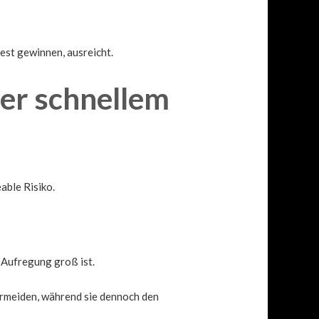
est gewinnen, ausreicht.
ter schnellem
able Risiko.
e Aufregung groß ist.
vermeiden, während sie dennoch den