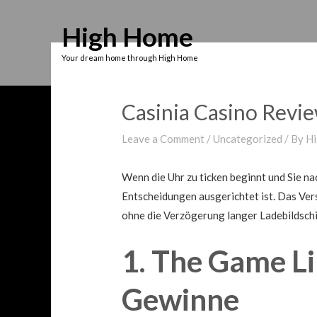
Skip
High Home
to
content
Your dream home through High Home
Casinia Casino Revie
Leave a Comment
/
Uncategorized
/ By
Hi
Wenn die Uhr zu ticken beginnt und Sie n
Entscheidungen ausgerichtet ist. Das Vers
ohne die Verzögerung langer Ladebildschi
1. The Game Li
Gewinne