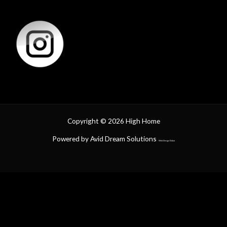
Copyright © 2026 High Home
Powered by Avid Dream Solutions
Web Design Dubai