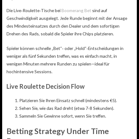
Die Live‑Roulette‑Tische bei
Boomerang Bet
sind auf
Geschwindigkeit ausgelegt. Jede Runde beginnt mit der Ansage
des Mindesteinsatzes durch den Dealer und dem sofortigen
Drehen des Rads, sobald die Spieler ihre Chips platzieren.
Spieler können schnelle „Bet“‑ oder „Hold“‑Entscheidungen in
weniger als fünf Sekunden treffen, was es einfach macht, in
wenigen Minuten mehrere Runden zu spielen—ideal für
hochintensive Sessions.
Live Roulette Decision Flow
Platzieren Sie Ihren Einsatz schnell (mindestens €5).
Sehen Sie, wie das Rad dreht (etwa 7‑8 Sekunden).
Sammeln Sie Gewinne sofort, wenn Sie treffen.
Betting Strategy Under Time