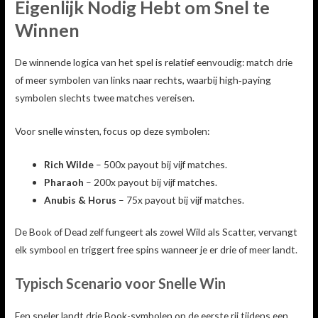
Eigenlijk Nodig Hebt om Snel te
Winnen
De winnende logica van het spel is relatief eenvoudig: match drie
of meer symbolen van links naar rechts, waarbij high‑paying
symbolen slechts twee matches vereisen.
Voor snelle winsten, focus op deze symbolen:
Rich Wilde
– 500x payout bij vijf matches.
Pharaoh
– 200x payout bij vijf matches.
Anubis & Horus
– 75x payout bij vijf matches.
De Book of Dead zelf fungeert als zowel Wild als Scatter, vervangt
elk symbool en triggert free spins wanneer je er drie of meer landt.
Typisch Scenario voor Snelle Win
Een speler landt drie Book-symbolen op de eerste rij tijdens een