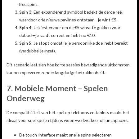
free spins.
Spin 3:
Een expanderend symbool bedekt de derde reel,
waardoor drie nieuwe paylines ontstaan—je wint €5.
Spin 4:
Je kiest ervoor om de €5 winst te gokken voor
dubbel—je raadt correct en hebt nu €10.
Spin 5:
Je stopt omdat je je persoonlijke doel hebt bereikt
(verdubbel je inzet).
Dit scenario laat zien hoe korte sessies bevredigende uitkomsten
kunnen opleveren zonder langdurige betrokkenheid.
7. Mobiele Moment – Spelen
Onderweg
De compatibiliteit van het spel op telefoons en tablets maakt het
ideaal voor snel spelen tijdens woon-werkverkeer of lunchpauzes.
De touch-interface maakt snelle spins selecteren