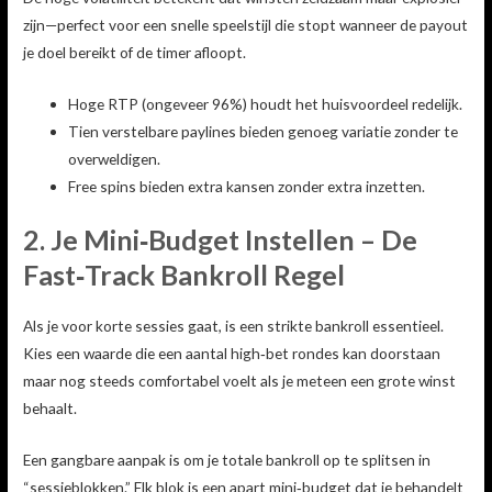
zijn—perfect voor een snelle speelstijl die stopt wanneer de payout
je doel bereikt of de timer afloopt.
Hoge RTP (ongeveer 96%) houdt het huisvoordeel redelijk.
Tien verstelbare paylines bieden genoeg variatie zonder te
overweldigen.
Free spins bieden extra kansen zonder extra inzetten.
2. Je Mini‑Budget Instellen – De
Fast‑Track Bankroll Regel
Als je voor korte sessies gaat, is een strikte bankroll essentieel.
Kies een waarde die een aantal high‑bet rondes kan doorstaan
maar nog steeds comfortabel voelt als je meteen een grote winst
behaalt.
Een gangbare aanpak is om je totale bankroll op te splitsen in
“sessieblokken.” Elk blok is een apart mini‑budget dat je behandelt