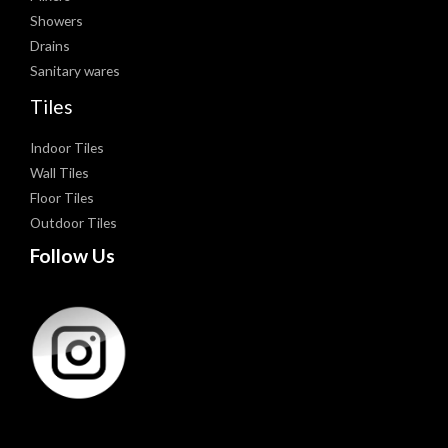
Showers
Drains
Sanitary wares
Tiles
Indoor Tiles
Wall Tiles
Floor Tiles
Outdoor Tiles
Follow Us