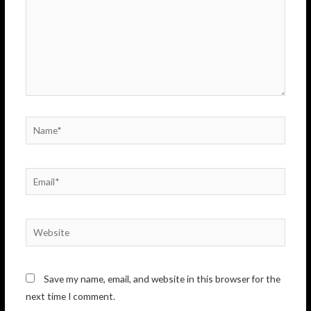
Name*
Email*
Website
Save my name, email, and website in this browser for the
next time I comment.