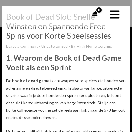
Skip
to
Book of Dead Slot: Snelle
content
MAIN
Winsten en Spannende Free
MENU
Spins voor Korte Speelsessies
Leave a Comment
/
Uncategorized
/ By
High Home Ceramic
1. Waarom de Book of Dead Game
Voelt als een Sprint
De
book of dead game
is ontworpen voor spelers die houden van
adrenaline en directe bevrediging. In plaats van lange, uitgerekte
sessies waarin je door honderden spins moet ploeteren, beloont
deze slot korte uitbarstingen van hoge intensiteit. Stel je een
korte koffiepauze voor: je zet de reels aan, kijkt naar de 5×3 lay-out
en ziet de symbolen dansen.
De hoge volatiliteit betekent dat winsten zeldzaam maar explosief