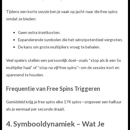
Tijdens een korte sessie ben je vaak op jacht naar die free spins
omdat ze bieden:
Geen extra inzetkosten.
Expanderende symbolen die het winstpotentieel vergroten.
De kans om grote multipliers vroeg te behalen.
Veel spelers stellen een persoonlijk doel—zoals “stop als ik een 5x
multiplier haal” of “stop na vijf free spins”—om de sessies kort en
spannend te houden.
Frequentie van Free Spins Triggeren
Gemiddeld krijg je free spins elke 174 spins—ongeveer een halfuur
als je eenmaal per seconde draait.
4. Symbooldynamiek – Wat Je