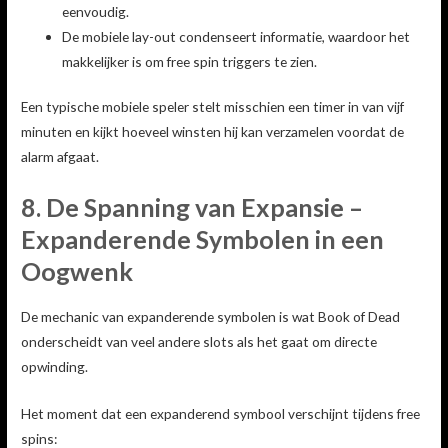
eenvoudig.
De mobiele lay-out condenseert informatie, waardoor het
makkelijker is om free spin triggers te zien.
Een typische mobiele speler stelt misschien een timer in van vijf
minuten en kijkt hoeveel winsten hij kan verzamelen voordat de
alarm afgaat.
8. De Spanning van Expansie –
Expanderende Symbolen in een
Oogwenk
De mechanic van expanderende symbolen is wat Book of Dead
onderscheidt van veel andere slots als het gaat om directe
opwinding.
Het moment dat een expanderend symbool verschijnt tijdens free
spins: