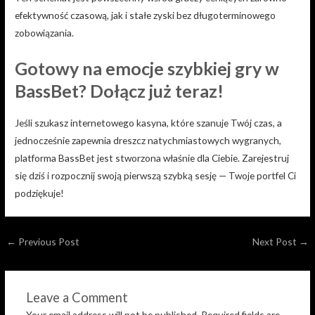
efektywność czasową, jak i stałe zyski bez długoterminowego
zobowiązania.
Gotowy na emocje szybkiej gry w
BassBet? Dołącz już teraz!
Jeśli szukasz internetowego kasyna, które szanuje Twój czas, a
jednocześnie zapewnia dreszcz natychmiastowych wygranych,
platforma BassBet jest stworzona właśnie dla Ciebie. Zarejestruj
się dziś i rozpocznij swoją pierwszą szybką sesję — Twoje portfel Ci
podziękuje!
Post
←
Previous Post
Next Post
→
navigation
Leave a Comment
Your email address will not be published.
Required fields are