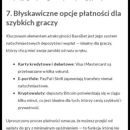
7. Błyskawiczne opcje płatności dla
szybkich graczy
Kluczowym elementem atrakcyjności BassBet jest jego system
natychmiastowych depozytów i wypłat — idealny dla graczy,
którzy chcą mieć swoje zarobki od razu w ręku.
Karty kredytowe i debetowe:
Visa i Mastercard są
przetwarzane w kilka sekund.
E‑portfele:
PayPal i Skrill zapewniają transfery niemal
natychmiastowe.
Kryptowaluty:
depozyty Bitcoin potwierdzają się w ciągu
kilku minut, co jest idealne dla tych, którzy cenią szybkość i
prywatność.
Uproszczony proces płatności oznacza, że możesz przejść od
wpłaty do gry z minimalnym opóźnieniem — to funkcja, której nie