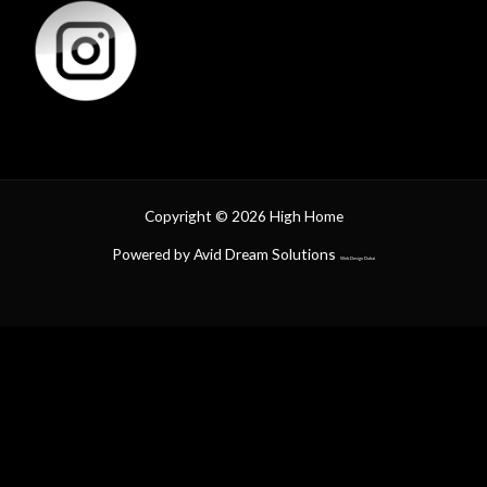
Copyright © 2026 High Home
Powered by Avid Dream Solutions
Web Design Dubai