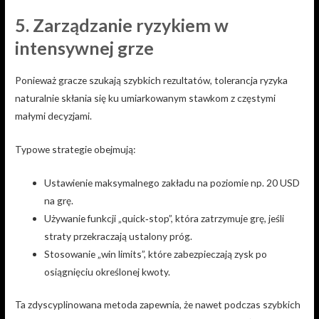
5. Zarządzanie ryzykiem w
intensywnej grze
Ponieważ gracze szukają szybkich rezultatów, tolerancja ryzyka
naturalnie skłania się ku umiarkowanym stawkom z częstymi
małymi decyzjami.
Typowe strategie obejmują:
Ustawienie maksymalnego zakładu na poziomie np. 20 USD
na grę.
Używanie funkcji „quick‑stop”, która zatrzymuje grę, jeśli
straty przekraczają ustalony próg.
Stosowanie „win limits”, które zabezpieczają zysk po
osiągnięciu określonej kwoty.
Ta zdyscyplinowana metoda zapewnia, że nawet podczas szybkich