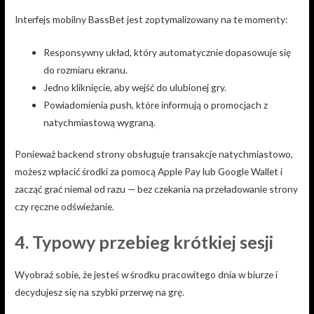
Interfejs mobilny BassBet jest zoptymalizowany na te momenty:
Responsywny układ, który automatycznie dopasowuje się
do rozmiaru ekranu.
Jedno kliknięcie, aby wejść do ulubionej gry.
Powiadomienia push, które informują o promocjach z
natychmiastową wygraną.
Ponieważ backend strony obsługuje transakcje natychmiastowo,
możesz wpłacić środki za pomocą Apple Pay lub Google Wallet i
zacząć grać niemal od razu — bez czekania na przeładowanie strony
czy ręczne odświeżanie.
4. Typowy przebieg krótkiej sesji
Wyobraź sobie, że jesteś w środku pracowitego dnia w biurze i
decydujesz się na szybki przerwę na grę.