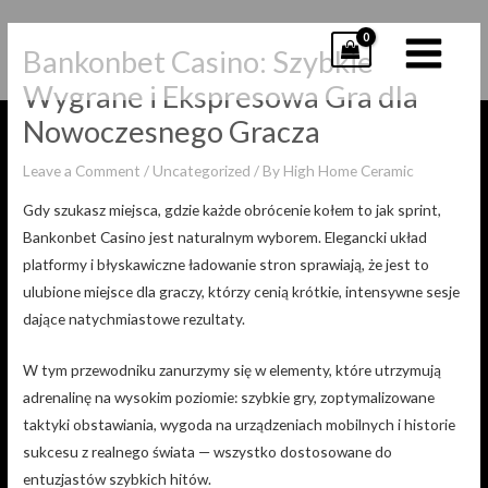
Skip
to
Bankonbet Casino: Szybkie
content
MAIN
Wygrane i Ekspresowa Gra dla
MENU
Nowoczesnego Gracza
Leave a Comment
/
Uncategorized
/ By
High Home Ceramic
Gdy szukasz miejsca, gdzie każde obrócenie kołem to jak sprint,
Bankonbet Casino jest naturalnym wyborem. Elegancki układ
platformy i błyskawiczne ładowanie stron sprawiają, że jest to
ulubione miejsce dla graczy, którzy cenią krótkie, intensywne sesje
dające natychmiastowe rezultaty.
W tym przewodniku zanurzymy się w elementy, które utrzymują
adrenalinę na wysokim poziomie: szybkie gry, zoptymalizowane
taktyki obstawiania, wygoda na urządzeniach mobilnych i historie
sukcesu z realnego świata — wszystko dostosowane do
entuzjastów szybkich hitów.