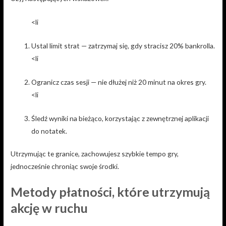
<li
Ustal limit strat — zatrzymaj się, gdy stracisz 20% bankrolla.
<li
Ogranicz czas sesji — nie dłużej niż 20 minut na okres gry.
<li
Śledź wyniki na bieżąco, korzystając z zewnętrznej aplikacji
do notatek.
Utrzymując te granice, zachowujesz szybkie tempo gry,
jednocześnie chroniąc swoje środki.
Metody płatności, które utrzymują
akcję w ruchu