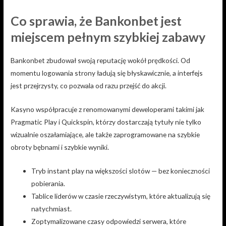
Co sprawia, że Bankonbet jest
miejscem pełnym szybkiej zabawy
Bankonbet zbudował swoją reputację wokół prędkości. Od
momentu logowania strony ładują się błyskawicznie, a interfejs
jest przejrzysty, co pozwala od razu przejść do akcji.
Kasyno współpracuje z renomowanymi deweloperami takimi jak
Pragmatic Play i Quickspin, którzy dostarczają tytuły nie tylko
wizualnie oszałamiające, ale także zaprogramowane na szybkie
obroty bębnami i szybkie wyniki.
Tryb instant play na większości slotów — bez konieczności
pobierania.
Tablice liderów w czasie rzeczywistym, które aktualizują się
natychmiast.
Zoptymalizowane czasy odpowiedzi serwera, które