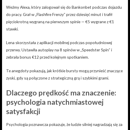
Weźmy Alexa, który zalogował się do Bankonbet podczas dojazdu
do pracy. Grał w „Flashfire Frenzy” przez dziesięć minut i trafił
pięciokrotną wygraną na pierwszym spinie — €5 wygrane z €1
stawki.
Lena skorzystała z aplikacji mobilnej podczas popołudniowej
przerwy. Ustawiła autoplay na 8 spinów w „Speedster Spin” i
zebrała bonus €12 przed kolejnym spotkaniem.
Te anegdoty pokazują, jak krótkie bursty mogą przynieść znaczące
zyski, gdy są połączone z strategiczną grą i szybkimi grami.
Dlaczego prędkość ma znaczenie:
psychologia natychmiastowej
satysfakcji
Psychologia poznawcza pokazuje, że ludzie silniej nagradzają się za