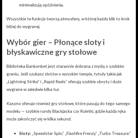
minimalizują opóźnienia.
Wszystkie te funkcje tworzą atmosferę, w której każdy klik to krok
bliżej do wygranej.
Wybór gier – Płonące sloty i
błyskawiczne gry stołowe
Biblioteka Bankonbet jest starannie dobrana z myślą o szybkim
graniu. Jeśli szukasz slotów o wysokim tempie, tytuły takie jak
„Lightning Strike” i „Rapid Reels” oferują szybkie obroty i duże
wygrane w zaledwie kilka tur.
Kasyno oferuje również gry stołowe, które pasują do tego samego
modelu — szybkie rundy Blackjacka czy Ruletki, gdzie każda ręka
może zakończyć się w kilka sekund.
Sloty:
„Speedster Spin,” „Flashfire Frenzy,” „Turbo Treasure.”