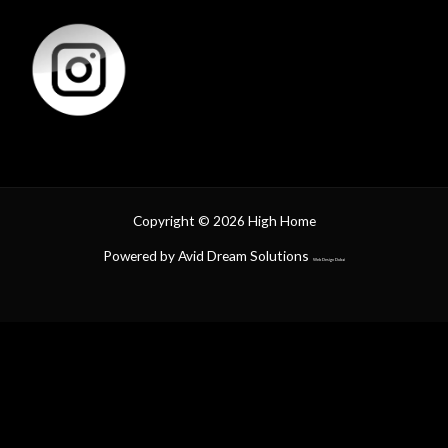
Copyright © 2026 High Home
Powered by Avid Dream Solutions
Web Design Dubai