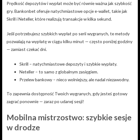
Prędkość depozytów i wypłat może być równie ważna jak szybkość
gry. Bankonbet oferuje natychmiastowe opcje e-wallet, takie jak
Skrill i Neteller, które realizują transakcje w kilka sekund.
Jeśli potrzebujesz szybkich wypłat po serii wygranych, te metody
pozwalają na wypłatę w ciągu kilku minut — często poniżej godziny
— zamiast czekać dni.
Skrill – natychmiastowe depozyty i szybkie wypłaty.
Neteller – to samo z globalnym zasięgiem.
Przelew bankowy – nieco wolniejszy, ale nadal niezawodny.
To zapewnia dostępność Twoich wygranych, gdy jesteś gotowy
zagrać ponownie — zaraz po udanej sesji!
Mobilna mistrzostwo: szybkie sesje
w drodze