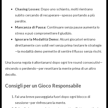
Chasing Losses:
Dopo uno schianto, molti rientrano
subito cercando di recuperare—spesso portando a più
perdite.
Mancanza di Pausa:
Continuare senza pause aumenta lo
stress e può compromettere il giudizio.
Ignorare la Modalità Demo:
Alcuni giocatori entrano
direttamente con soldi veri senza prima testare le strategie
—la modalità demo permette di sentire il flusso senza rischi.
Una buona regola è allontanarsi dopo ogni tre round consecutivi—
vincendo o perdendo—per resettare la mente prima di un altro
decollo.
Consigli per un Gioco Responsabile
Fai una breve passeggiata fuori dopo ogni blocco di
sessione—per rinfrescare la mente.