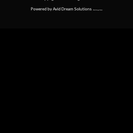
Powered by Avid Dream Solutions
Web Design Dubai