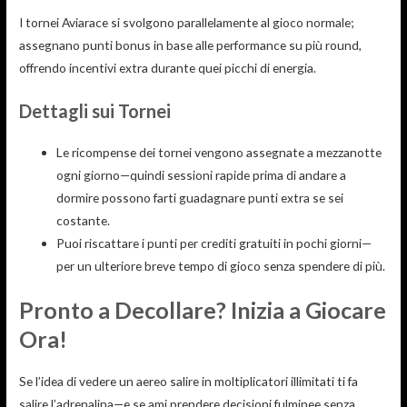
I tornei Aviarace si svolgono parallelamente al gioco normale;
assegnano punti bonus in base alle performance su più round,
offrendo incentivi extra durante quei picchi di energia.
Dettagli sui Tornei
Le ricompense dei tornei vengono assegnate a mezzanotte
ogni giorno—quindi sessioni rapide prima di andare a
dormire possono farti guadagnare punti extra se sei
costante.
Puoi riscattare i punti per crediti gratuiti in pochi giorni—
per un ulteriore breve tempo di gioco senza spendere di più.
Pronto a Decollare? Inizia a Giocare
Ora!
Se l’idea di vedere un aereo salire in moltiplicatori illimitati ti fa
salire l’adrenalina—e se ami prendere decisioni fulminee senza