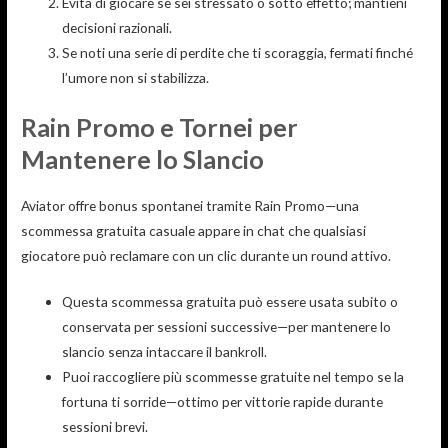
Evita di giocare se sei stressato o sotto effetto; mantieni
decisioni razionali.
Se noti una serie di perdite che ti scoraggia, fermati finché
l’umore non si stabilizza.
Rain Promo e Tornei per
Mantenere lo Slancio
Aviator offre bonus spontanei tramite Rain Promo—una
scommessa gratuita casuale appare in chat che qualsiasi
giocatore può reclamare con un clic durante un round attivo.
Questa scommessa gratuita può essere usata subito o
conservata per sessioni successive—per mantenere lo
slancio senza intaccare il bankroll.
Puoi raccogliere più scommesse gratuite nel tempo se la
fortuna ti sorride—ottimo per vittorie rapide durante
sessioni brevi.