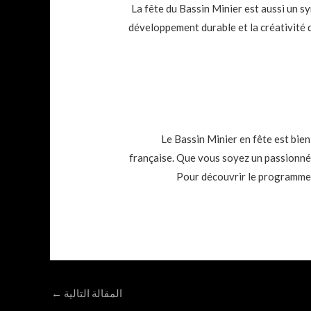
La fête du Bassin Minier est aussi un s
développement durable et la créativité da
Le Bassin Minier en fête est bien 
française. Que vous soyez un passionné 
Pour découvrir le programme c
المقالة التالية
←