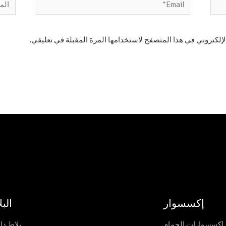
إلكتروني في هذا المتصفح لاستخدامها المرة المقبلة في تعليقي.
إكسسوار
الب
إكسسوارات الحمام
بلاط دا