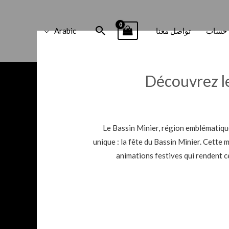
البحث
حساب
تواصل معنا
Arabic
Découvrez l
Le Bassin Minier, région emblématique
unique : la fête du Bassin Minier. Cette m
animations festives qui rendent ce