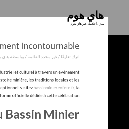
نتقل
هاي هوم
لى
لصفحة
منزل أحلامك عبر هاي هوم
لتالية
ement Incontournable
اترك تعليقًا
/
غير محدد القائمة
/ بواسطة
هاي ه
ustriel et culturel à travers un événement
stoire minière, les traditions locales et les
ceptionnel, visitez
bassinminierenfete.fr
, la
forme officielle dédiée à cette célébration.
u Bassin Minier