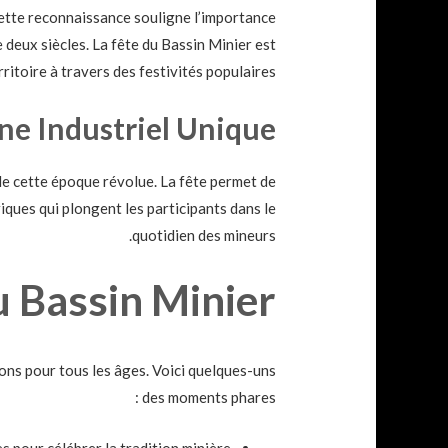
ette reconnaissance souligne l’importance
e deux siècles. La fête du Bassin Minier est
itoire à travers des festivités populaires.
ne Industriel Unique
 de cette époque révolue. La fête permet de
iques qui plongent les participants dans le
quotidien des mineurs.
u Bassin Minier
ons pour tous les âges. Voici quelques-uns
des moments phares :
 pour célébrer la tradition minière.