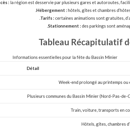
cès :
la région est desservie par plusieurs gares et autoroutes, facilit
Hébergement :
hôtels, gîtes et chambres d’hôtes
Tarifs :
certaines animations sont gratuites, d’a
Stationnement :
des parkings sont aménagé
Tableau Récapitulatif 
Informations essentielles pour la fête du Bassin Minier
Détail
Week-end prolongé au printemps ou 
Plusieurs communes du Bassin Minier (Nord-Pas-de-C
Train, voiture, transports en 
Hôtels, gîtes, chambres d