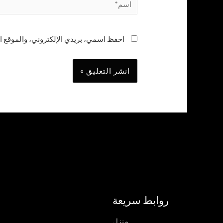
احفظ اسمي، بريدي الإلكتروني، والموقع ال
روابط سريعة
منزل