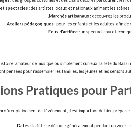
et spectacles :
des artistes locaux et nationaux animent les scènes 
Marchés artisanaux :
découvrez les produit
Ateliers pédagogiques :
pour les enfants et les adultes, afin de
Feux d’artifice :
un spectacle pyrotechnique
stoire, amateur de musique ou simplement curieux, la fête du Bassin
nt pensées pour rassembler les familles, les jeunes et les seniors au
ons Pratiques pour Parti
profiter pleinement de l’événement, il est important de bien préparer vo
Dates :
la fête se déroule généralement pendant un week-en