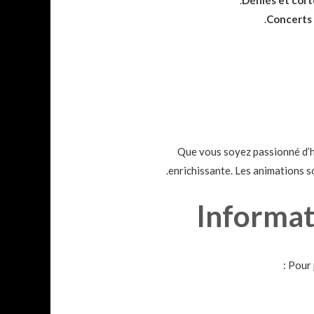
Concerts 
Que vous soyez passionné d’hi
enrichissante. Les animations so
Informati
Pour 