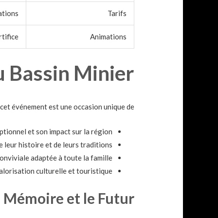
ations
Tarifs
rtifice
Animations
 Bassin Minier ?
 cet événement est une occasion unique de :
tionnel et son impact sur la région.
leur histoire et de leurs traditions.
onviviale adaptée à toute la famille.
alorisation culturelle et touristique.
 Mémoire et le Futur