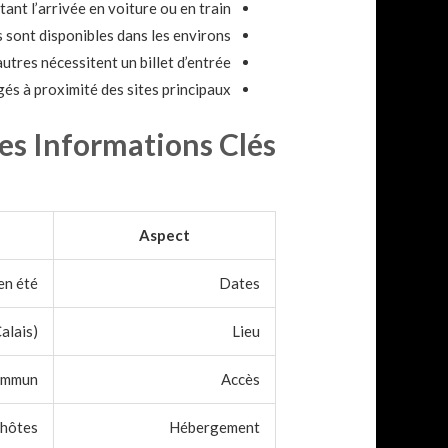
ant l’arrivée en voiture ou en train.
 sont disponibles dans les environs.
utres nécessitent un billet d’entrée.
s à proximité des sites principaux.
des Informations Clés
Aspect
en été
Dates
alais)
Lieu
commun
Accès
’hôtes
Hébergement