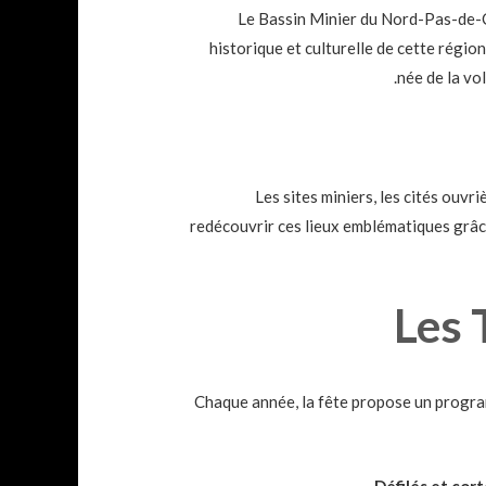
Le Bassin Minier du Nord-Pas-de-C
historique et culturelle de cette région
née de la vo
Les sites miniers, les cités ouv
redécouvrir ces lieux emblématiques grâce
Les 
Chaque année, la fête propose un program
Défilés et cort