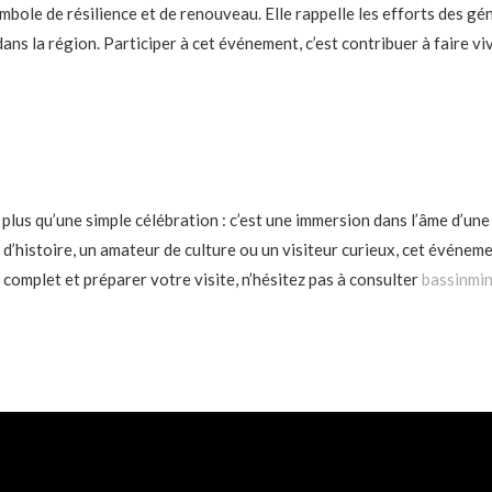
ymbole de résilience et de renouveau. Elle rappelle les efforts des 
ns la région. Participer à cet événement, c’est contribuer à faire viv
plus qu’une simple célébration : c’est une immersion dans l’âme d’une 
d’histoire, un amateur de culture ou un visiteur curieux, cet événe
omplet et préparer votre visite, n’hésitez pas à consulter
bassinmin