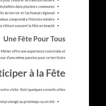
installées dans plusieurs communes.
s du terroir et l’artisanat régional.
 mieux comprendre l’histoire minière.
 clôture souvent la fête en beauté.
Une Fête Pour Tous
 Minier offre une expérience conviviale et
tour d’une même passion pour ce territoire.
ciper à la Fête
tre visite. Voici quelques conseils utiles :
d prolongé au printemps ou en été.