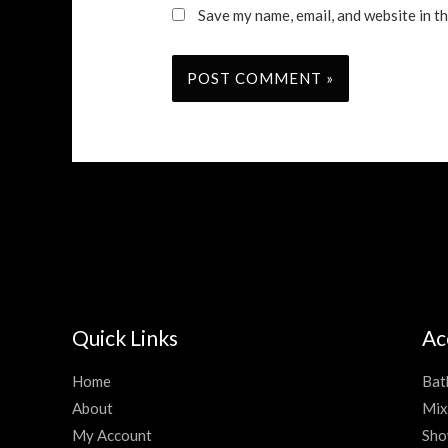
Save my name, email, and website in t
Quick Links
Ac
Home
Bat
About
Mix
My Account
Sho