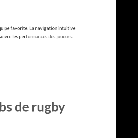
uipe favorite. La navigation intuitive
suivre les performances des joueurs.
ubs de rugby