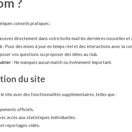
com ?
quelques conseils pratiques :
cevez directement dans votre boîte mail les dernières nouvelles et 
b :
Pour des mises à jour en temps réel et des interactions avec la c
poser vos questions ou proposer des idées au club.
drier :
Ne manquez aucun match ou événement important.
tion du site
le site avec des fonctionnalités supplémentaires, telles que :
pements officiels.
c accès aux statistiques individuelles.
 et reportages vidéo.