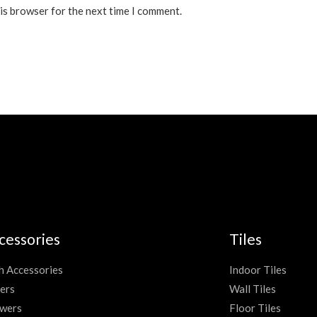
his browser for the next time I comment.
cessories
Tiles
h Accessories
Indoor Tiles
ers
Wall Tiles
wers
Floor Tiles