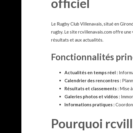
officiel
Le Rugby Club Villenavais, situé en Giron
rugby. Le site rcvillenavais.com offre une 
résultats et aux actualités.
Fonctionnalités prin
Actualités en temps réel :
Informa
Calendrier des rencontres :
Planni
Résultats et classements :
Mise à 
Galeries photos et vidéos :
Immort
Informations pratiques :
Coordonné
Pourquoi rcvil