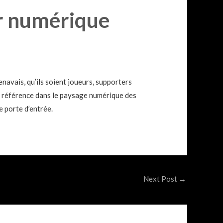
er numérique
navais, qu’ils soient joueurs, supporters
une référence dans le paysage numérique des
e porte d’entrée.
Next Post
→