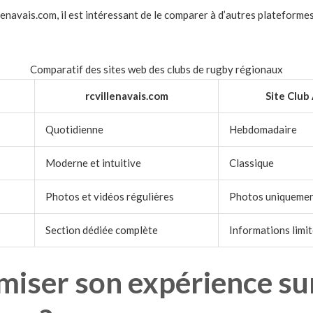
enavais.com, il est intéressant de le comparer à d’autres plateformes
Comparatif des sites web des clubs de rugby régionaux
rcvillenavais.com
Site Club
Quotidienne
Hebdomadaire
Moderne et intuitive
Classique
Photos et vidéos régulières
Photos uniqueme
Section dédiée complète
Informations limi
iser son expérience su