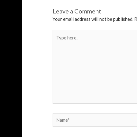
Leave a Comment
Your email address will not be published.
R
Type
here..
Name*