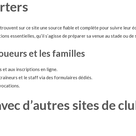
rters
rouvent sur ce site une source fiable et complète pour suivre leur éq
ons essentielles, qu’il s’agisse de préparer sa venue au stade ou de 
oueurs et les familles
et aux inscriptions en ligne.
aîneurs et le staff via des formulaires dédiés.
vocations.
ec d’autres sites de cl