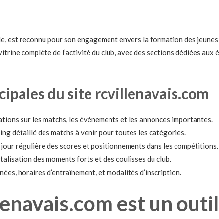
de, est reconnu pour son engagement envers la formation des jeunes 
vitrine complète de l’activité du club, avec des sections dédiées aux 
cipales du site rcvillenavais.com
tions sur les matchs, les événements et les annonces importantes.
ng détaillé des matchs à venir pour toutes les catégories.
jour régulière des scores et positionnements dans les compétitions.
alisation des moments forts et des coulisses du club.
es, horaires d’entraînement, et modalités d’inscription.
lenavais.com est un outi