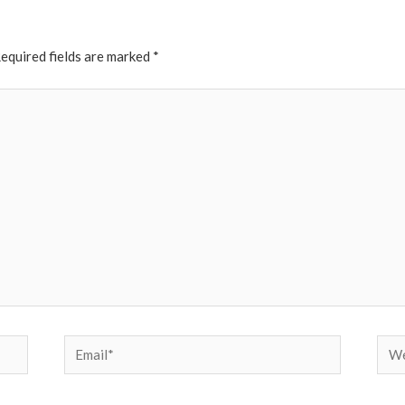
equired fields are marked
*
Email*
Web