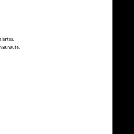
alertes.
ommunauté.