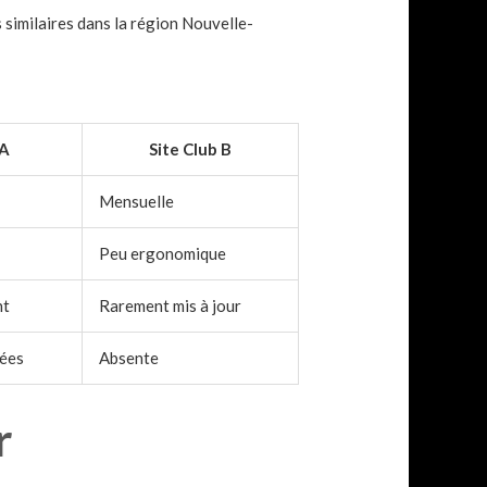
 similaires dans la région Nouvelle-
 A
Site Club B
Mensuelle
Peu ergonomique
nt
Rarement mis à jour
tées
Absente
r