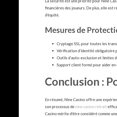
La sécurité est une priorité pour Nine Ca
financières des joueurs. De plus, elle est
d’équité.
Mesures de Protecti
Cryptage SSL pour toutes les trans
Vérification d’identité obligatoire p
Outils d’auto-exclusion et limites 
Support client formé pour aider en 
Conclusion : P
En résumé, Nine Casino offre une expérienc
son processus de
nine casino retrait
effic
Casino mérite d’être considéré comme une 