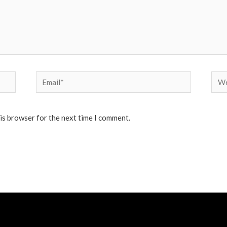
Email*
Web
his browser for the next time I comment.