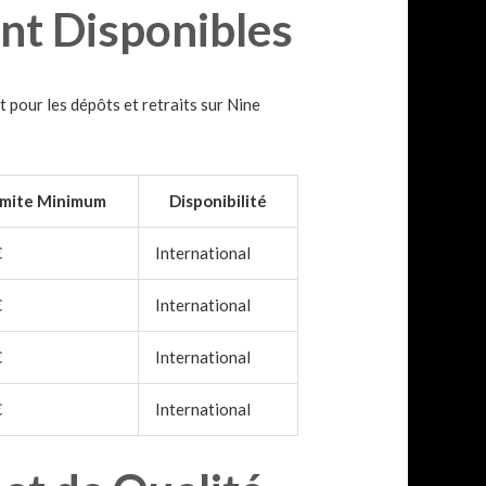
nt Disponibles
 pour les dépôts et retraits sur Nine
imite Minimum
Disponibilité
€
International
€
International
€
International
€
International