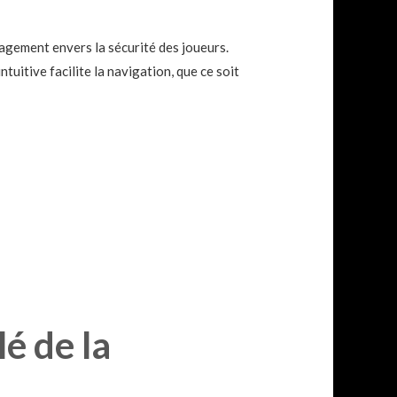
gagement envers la sécurité des joueurs.
tuitive facilite la navigation, que ce soit
lé de la