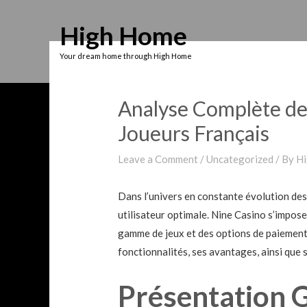
Skip
High Home
to
content
Your dream home through High Home
Analyse Complète de 
Joueurs Français
Leave a Comment
/
Uncategorized
/ By
Hi
Dans l’univers en constante évolution des 
utilisateur optimale. Nine Casino s’impo
gamme de jeux et des options de paiement 
fonctionnalités, ses avantages, ainsi que 
Présentation 