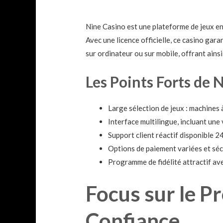
Nine Casino est une plateforme de jeux en 
Avec une licence officielle, ce casino gara
sur ordinateur ou sur mobile, offrant ainsi
Les Points Forts de 
Large sélection de jeux : machines à
Interface multilingue, incluant une
Support client réactif disponible 24
Options de paiement variées et séc
Programme de fidélité attractif ave
Focus sur le Pr
Confiance