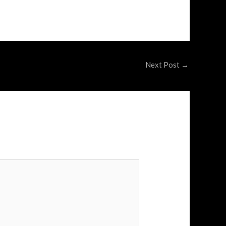
Next Post
→