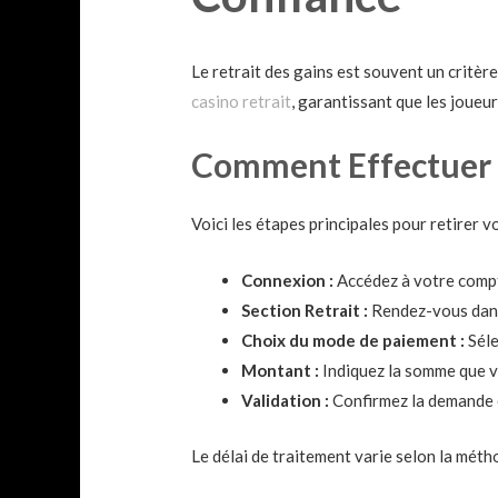
Le retrait des gains est souvent un critèr
casino retrait
, garantissant que les joueu
Comment Effectuer u
Voici les étapes principales pour retirer vo
Connexion :
Accédez à votre compt
Section Retrait :
Rendez-vous dans 
Choix du mode de paiement :
Séle
Montant :
Indiquez la somme que v
Validation :
Confirmez la demande e
Le délai de traitement varie selon la méth