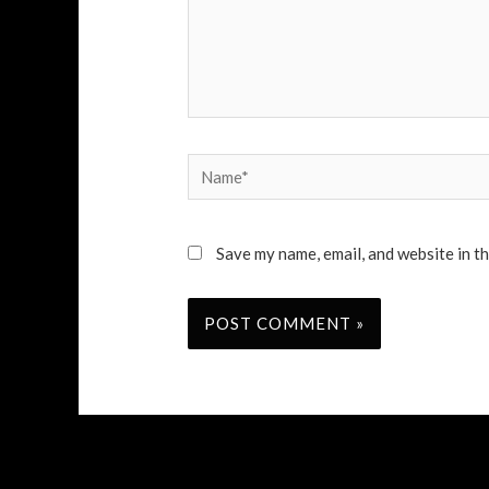
Name*
Save my name, email, and website in t