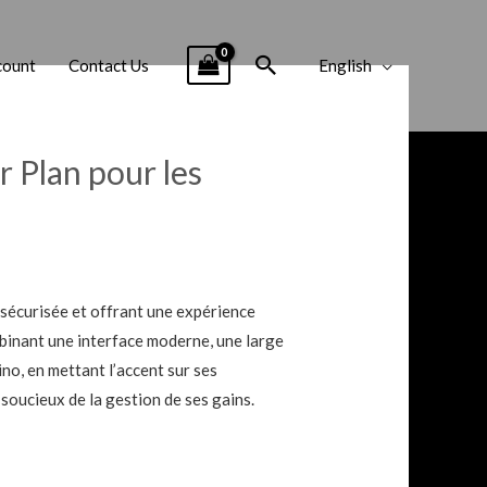
Search
count
Contact Us
English
 Plan pour les
, sécurisée et offrant une expérience
binant une interface moderne, une large
o, en mettant l’accent sur ses
 soucieux de la gestion de ses gains.