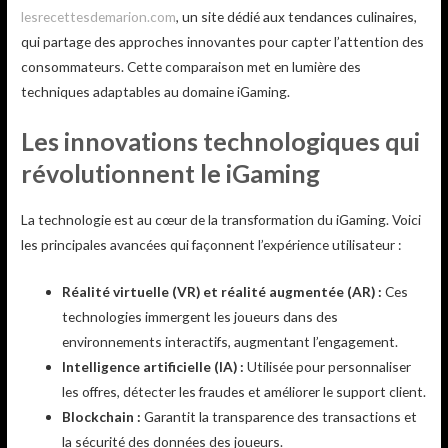
lesrecettesdemarion.com
, un site dédié aux tendances culinaires,
qui partage des approches innovantes pour capter l’attention des
consommateurs. Cette comparaison met en lumière des
techniques adaptables au domaine iGaming.
Les innovations technologiques qui
révolutionnent le iGaming
La technologie est au cœur de la transformation du iGaming. Voici
les principales avancées qui façonnent l’expérience utilisateur :
Réalité virtuelle (VR) et réalité augmentée (AR) :
Ces
technologies immergent les joueurs dans des
environnements interactifs, augmentant l’engagement.
Intelligence artificielle (IA) :
Utilisée pour personnaliser
les offres, détecter les fraudes et améliorer le support client.
Blockchain :
Garantit la transparence des transactions et
la sécurité des données des joueurs.