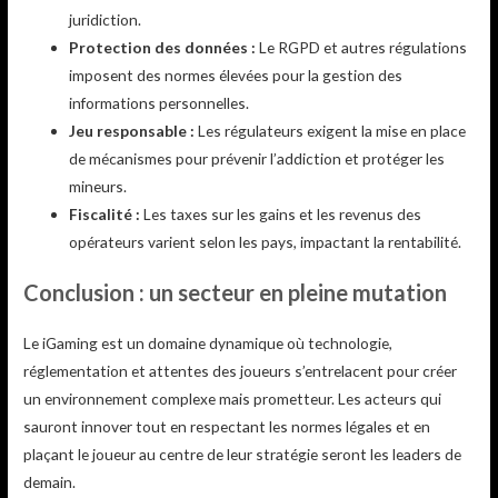
juridiction.
Protection des données :
Le RGPD et autres régulations
imposent des normes élevées pour la gestion des
informations personnelles.
Jeu responsable :
Les régulateurs exigent la mise en place
de mécanismes pour prévenir l’addiction et protéger les
mineurs.
Fiscalité :
Les taxes sur les gains et les revenus des
opérateurs varient selon les pays, impactant la rentabilité.
Conclusion : un secteur en pleine mutation
Le iGaming est un domaine dynamique où technologie,
réglementation et attentes des joueurs s’entrelacent pour créer
un environnement complexe mais prometteur. Les acteurs qui
sauront innover tout en respectant les normes légales et en
plaçant le joueur au centre de leur stratégie seront les leaders de
demain.