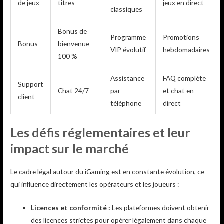
de jeux
titres
jeux en direct
classiques
Bonus de
Programme
Promotions
Bonus
bienvenue
VIP évolutif
hebdomadaires
100 %
Assistance
FAQ complète
Support
Chat 24/7
par
et chat en
client
téléphone
direct
Les défis réglementaires et leur
impact sur le marché
Le cadre légal autour du iGaming est en constante évolution, ce
qui influence directement les opérateurs et les joueurs :
Licences et conformité :
Les plateformes doivent obtenir
des licences strictes pour opérer légalement dans chaque