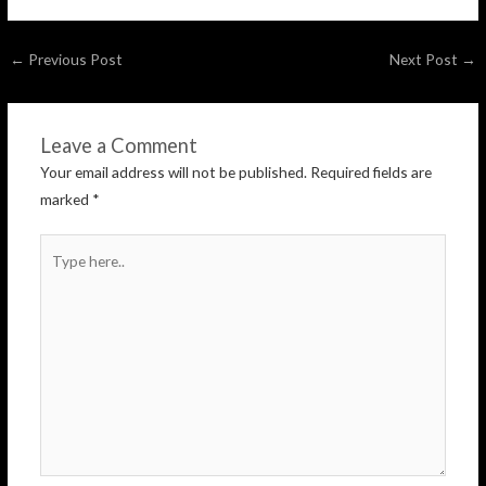
Post
←
Previous Post
Next Post
→
navigation
Leave a Comment
Your email address will not be published.
Required fields are
marked
*
Type
here..