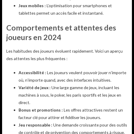
Jeux mobiles :
L’optimisation pour smartphones et
tablettes permet un accès facile et instantané.
Comportements et attentes des
joueurs en 2024
Les habitudes des joueurs évoluent rapidement. Voici un aperçu
des attentes les plus fréquentes :
Accessibilité :
Les joueurs veulent pouvoir jouer n’importe
où, n’importe quand, avec des interfaces intuitives.
Variété de jeux :
Une large gamme de jeux, incluant les
machines à sous, le poker, les paris sportifs et les jeux en
direct.
Bonus et promotions :
Les offres attractives restent un
facteur clé pour attirer et fidéliser les joueurs.
Jeu responsable :
Une demande croissante pour des outils
de contrôle et de prévention des comportements à risque.