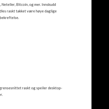
, Neteller, Bitcoin, og mer. Innskudd
dles raskt takket være høye daglige
bekreftelse.
lgrensesnittet raskt og speiler desktop-
r.