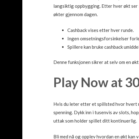
langsiktig oppbygging. Etter hver økt ser
økter gjennom dagen.
Cashback vises etter hver runde.
Ingen omsetningsforsinkelser forl
Spillere kan bruke cashback umiddel
Denne funksjonen sikrer at selv om en økt e
Play Now at 3
Hvis du leter etter et spillsted hvor hvert
spenning. Dykk inn i tusenvis av slots, ho
uttak som holder spillet ditt kontinuerlig.
Bli med nå og opplev hvordan en økt kan v