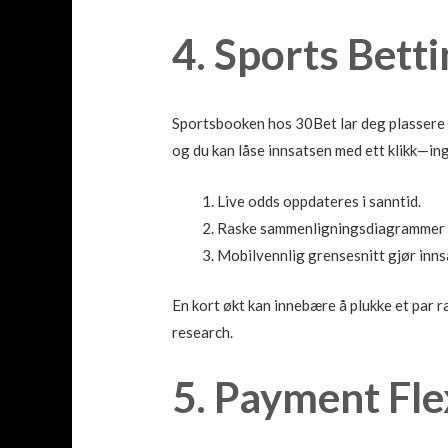
4. Sports Betti
Sportsbooken hos 30Bet lar deg plassere e
og du kan låse innsatsen med ett klikk—in
Live odds oppdateres i sanntid.
Raske sammenligningsdiagrammer v
Mobilvennlig grensesnitt gjør inns
En kort økt kan innebære å plukke et par r
research.
5. Payment Flex