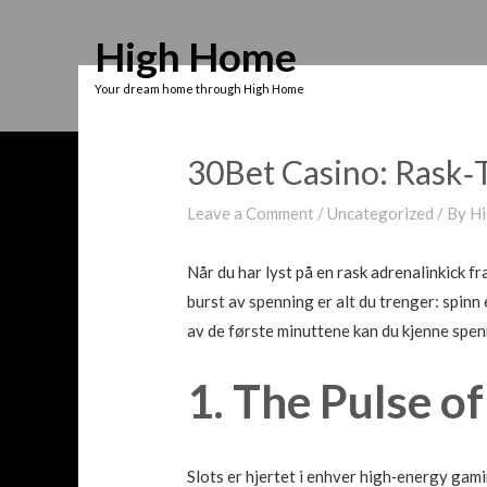
Skip
High Home
to
content
Your dream home through High Home
30Bet Casino: Rask‑T
Leave a Comment
/
Uncategorized
/ By
Hi
Når du har lyst på en rask adrenalinkick f
burst av spenning er alt du trenger: spinn 
av de første minuttene kan du kjenne spenni
1. The Pulse of
Slots er hjertet i enhver high‑energy gam