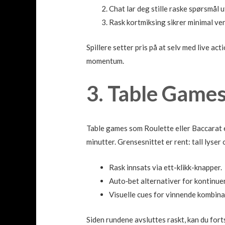
Chat lar deg stille raske spørsmål u
Rask kortmiksing sikrer minimal ven
Spillere setter pris på at selv med live ac
momentum.
3. Table Game
Table games som Roulette eller Baccarat er
minutter. Grensesnittet er rent: tall lyse
Rask innsats via ett-klikk-knapper.
Auto‑bet alternativer for kontinuerl
Visuelle cues for vinnende kombina
Siden rundene avsluttes raskt, kan du fort