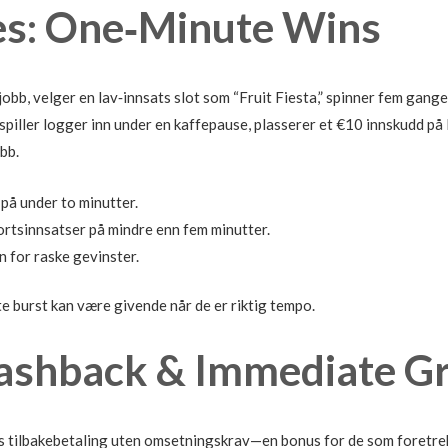
ies: One‑Minute Wins
er jobb, velger en lav‑innsats slot som “Fruit Fiesta,” spinner fem ga
piller logger inn under en kaffepause, plasserer et €10 innskudd på li
obb.
 på under to minutter.
ortsinnsatser på mindre enn fem minutter.
n for raske gevinster.
e burst kan være givende når de er riktig tempo.
ashback & Immediate Gra
s tilbakebetaling uten omsetningskrav—en bonus for de som foretre