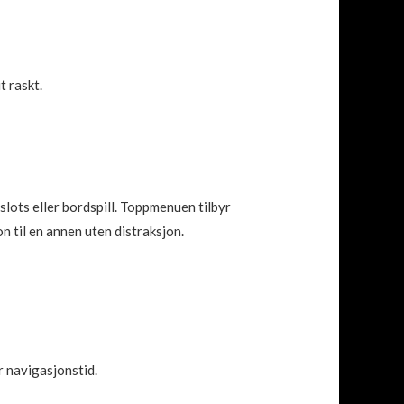
t raskt.
slots eller bordspill. Toppmenuen tilbyr
on til en annen uten distraksjon.
 navigasjonstid.