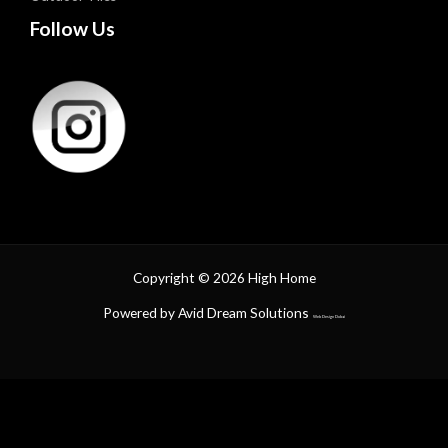
Follow Us
Copyright © 2026 High Home
Powered by Avid Dream Solutions
Web Design Dubai