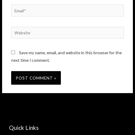
Email*
Website
Save my name, email, and website in this browser for the
next time I comment.
Quick Links