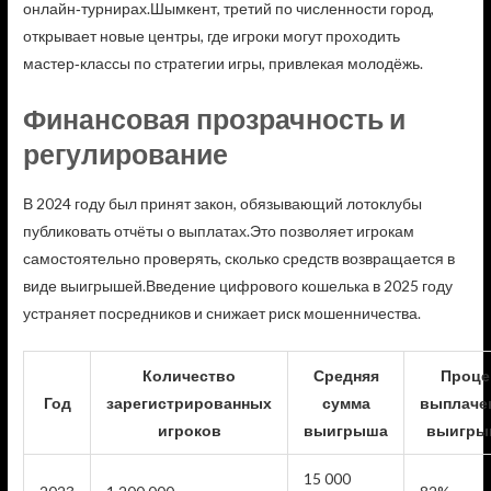
онлайн‑турнирах.Шымкент, третий по численности город,
открывает новые центры, где игроки могут проходить
мастер‑классы по стратегии игры, привлекая молодёжь.
Финансовая прозрачность и
регулирование
В 2024 году был принят закон, обязывающий лотоклубы
публиковать отчёты о выплатах.Это позволяет игрокам
самостоятельно проверять, сколько средств возвращается в
виде выигрышей.Введение цифрового кошелька в 2025 году
устраняет посредников и снижает риск мошенничества.
Количество
Средняя
Проце
Год
зарегистрированных
сумма
выплаче
игроков
выигрыша
выигры
15 000